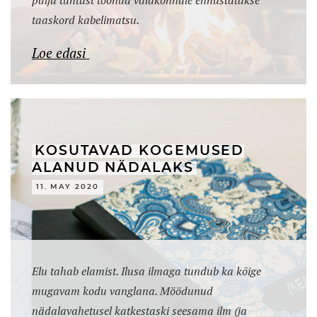
taaskord kabelimatsu.
Loe edasi
KOSUTAVAD KOGEMUSED
ALANUD NÄDALAKS
11. MAY 2020
Elu tahab elamist. Ilusa ilmaga tundub ka kõige
mugavam kodu vanglana. Möödunud
nädalavahetusel katkestaski seesama ilm (ja