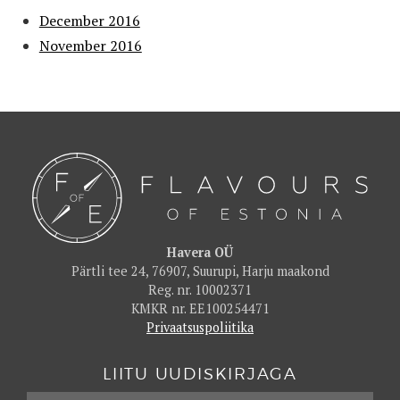
December 2016
November 2016
Havera OÜ
Pärtli tee 24, 76907, Suurupi, Harju maakond
Reg. nr. 10002371
KMKR nr. EE100254471
Privaatsuspoliitika
LIITU UUDISKIRJAGA