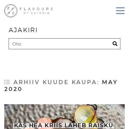
AJAKIRI
Search
ARHIIV KUUDE KAUPA:
MAY
2020
KAS HEA KRIIS LÄHEB RAISKU