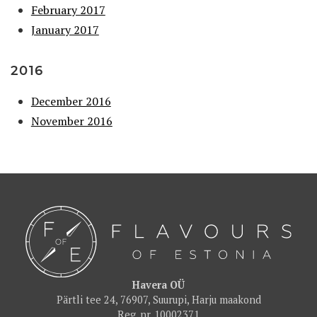
February 2017
January 2017
2016
December 2016
November 2016
Havera OÜ
Pärtli tee 24, 76907, Suurupi, Harju maakond
Reg. nr. 10002371