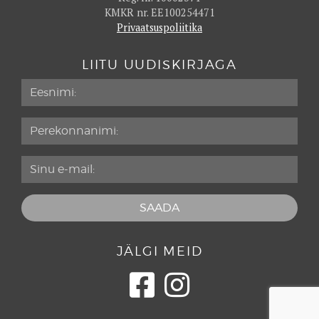
KMKR nr. EE100254471
Privaatsuspoliitika
LIITU UUDISKIRJAGA
JÄLGI MEID