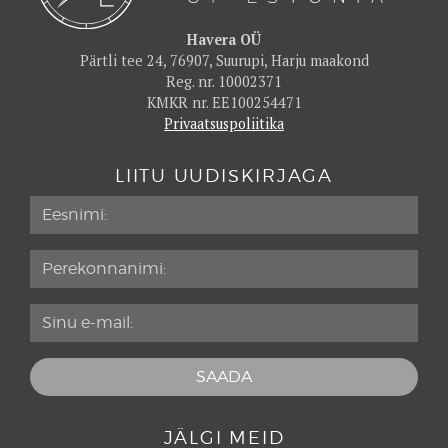
Havera OÜ
Pärtli tee 24, 76907, Suurupi, Harju maakond
Reg. nr. 10002371
KMKR nr. EE100254471
Privaatsuspoliitika
LIITU UUDISKIRJAGA
JÄLGI MEID