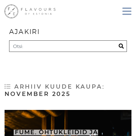
AJAKIRI
Search
ARHIIV KUUDE KAUPA:
NOVEMBER 2025
FUME. ÕHTUKLEIDID JA