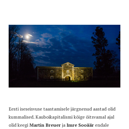
Eesti iseseisvuse taastamisele järgnenud aastad olid
kummalised. Kauboikapitalismi kõige õitsvamal ajal
olid keegi
Martin Breuer
ja
Imre Sooäär
endale