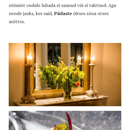
söömist endale lubada ei saanud või ei tahtnud. Aga
nende jaoks, kes said,
Pädaste
õitses sõna otses
mõttes.