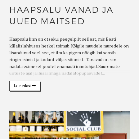
HAAPSALU VANAD JA
UUED MAITSED
Haapsalu linn on otsekui peegelpilt sellest, mis Eesti
külalislahkuses hetkel toimub. Kõigile muudele muredele on
lisandunud veel see, et ilm ka pigem nöögib kui soosib
ringireisimist ja kodunt väljas söömist. Tänavad on siin
nädala esimesel poolel enamasti inimtühjad. Suuremate
ürituste ajal ja ilusa ilmaga nädalalõpupäevadel...
Loe edasi