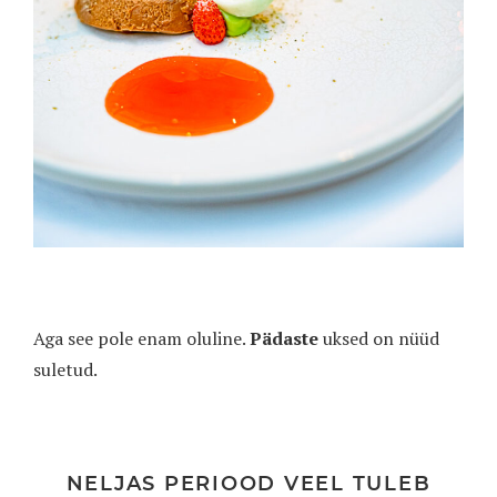
Aga see pole enam oluline.
Pädaste
uksed on nüüd
suletud.
NELJAS PERIOOD VEEL TULEB