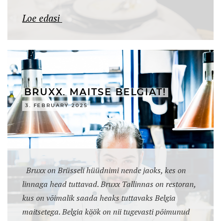
Loe edasi
BRUXX. MAITSE BELGIAT!
3. FEBRUARY 2025
Bruxx on Brüsseli hüüdnimi nende jaoks, kes on
linnaga head tuttavad. Bruxx Tallinnas on restoran,
kus on võimalik saada heaks tuttavaks Belgia
maitsetega. Belgia köök on nii tugevasti põimunud