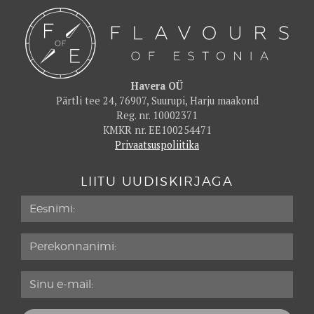
Havera OÜ
Pärtli tee 24, 76907, Suurupi, Harju maakond
Reg. nr. 10002371
KMKR nr. EE100254471
Privaatsuspoliitika
LIITU UUDISKIRJAGA