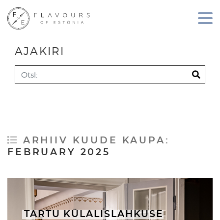
AJAKIRI
Search
ARHIIV KUUDE KAUPA:
FEBRUARY 2025
TARTU KÜLALISLAHKUSE