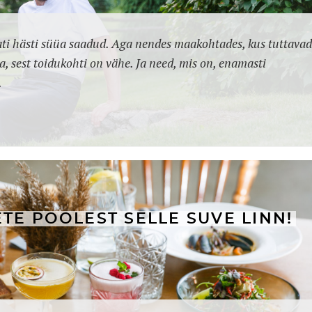
lati hästi süüa saadud. Aga nendes maakohtades, kus tuttavad
, sest toidukohti on vähe. Ja need, mis on, enamasti
.
TE POOLEST SELLE SUVE LINN!