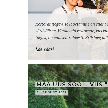
Restoranitegevuse lõpetamine on siiani
võrdväärne. Vinduvaid restorane, kus ku
tagasi, on endiselt rohkesti. Kriisiaeg 
Loe edasi
MAA UUS SOOL. VIIS
11. AUGUST 2021