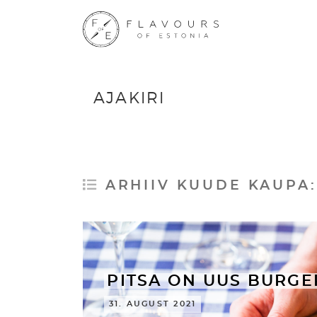
AJAKIRI
ARHIIV KUUDE KAUPA
PITSA ON UUS BURGE
31. AUGUST 2021