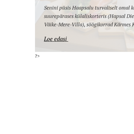
Senini püsis Haapsalu turvaliselt omal 
suurepärases külaliskorteris (Hapsal Die
Väike-Mere-Villa), söögikorrad Kärmes K
Loe edasi
?>