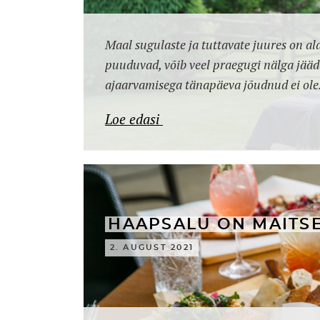
Maal sugulaste ja tuttavate juures on a
puuduvad, võib veel praegugi nälga jääda
ajaarvamisega tänapäeva jõudnud ei ole
Loe edasi
HAAPSALU ON MAITSE
2. AUGUST 2021