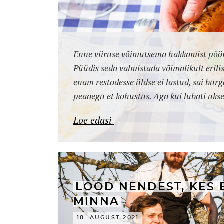
Enne viiruse võimutsema hakkamist pööra
Püüdis seda valmistada võimalikult erilis
enam restodesse üldse ei lastud, sai burg
peaaegu et kohustus. Aga kui lubati ukse
Loe edasi
LOOD NENDEST, KES E
MINNA
18. AUGUST 2021