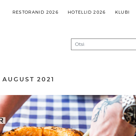
RESTORANID 2026
HOTELLID 2026
KLUBI
Search
:
AUGUST 2021
R