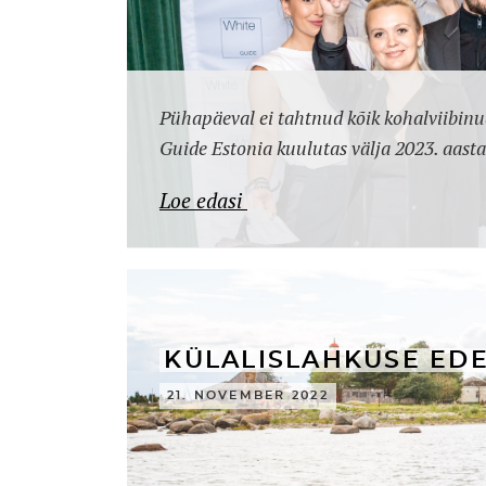
Pühapäeval ei tahtnud kõik kohalviibinu
Guide Estonia kuulutas välja 2023. aasta
Loe edasi
KÜLALISLAHKUSE ED
21. NOVEMBER 2022