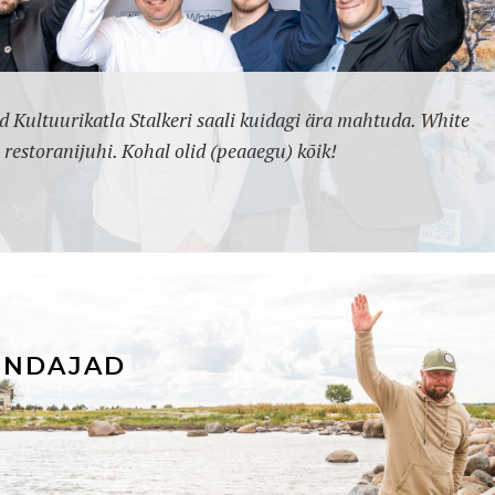
d Kultuurikatla Stalkeri saali kuidagi ära mahtuda. White
 restoranijuhi. Kohal olid (peaaegu) kõik!
ENDAJAD