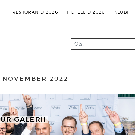
RESTORANID 2026
HOTELLID 2026
KLUBI
Search
:
NOVEMBER 2022
UR GALERII