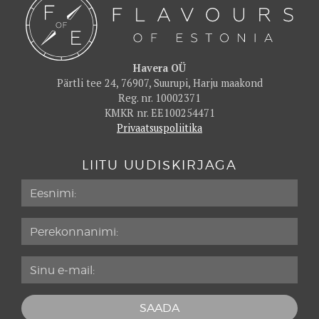
Havera OÜ
Pärtli tee 24, 76907, Suurupi, Harju maakond
Reg. nr. 10002371
KMKR nr. EE100254471
Privaatsuspoliitika
LIITU UUDISKIRJAGA