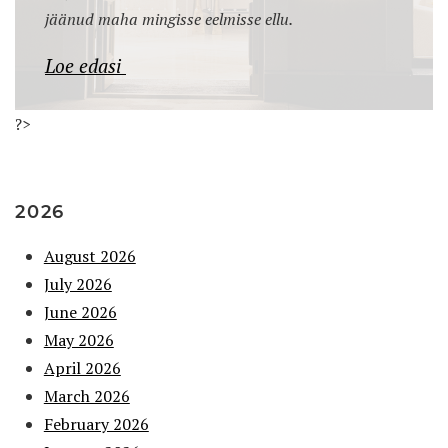
jäänud maha mingisse eelmisse ellu.
Loe edasi
?>
2026
August 2026
July 2026
June 2026
May 2026
April 2026
March 2026
February 2026