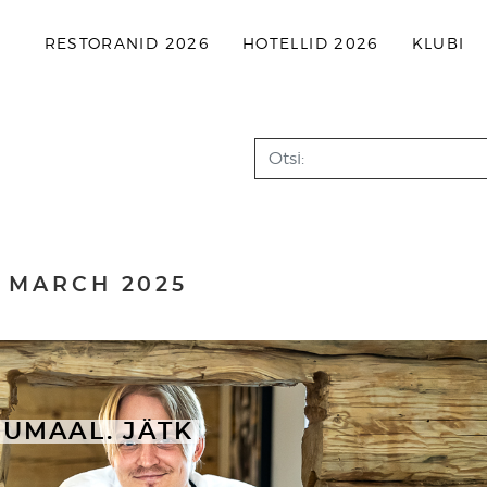
RESTORANID 2026
HOTELLID 2026
KLUBI
Search
:
MARCH 2025
UMAAL. JÄTK