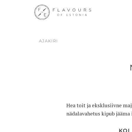
AJAKIRI
Hea toit ja eksklusiivne ma
nädalavahetus kipub jääma 
KOL