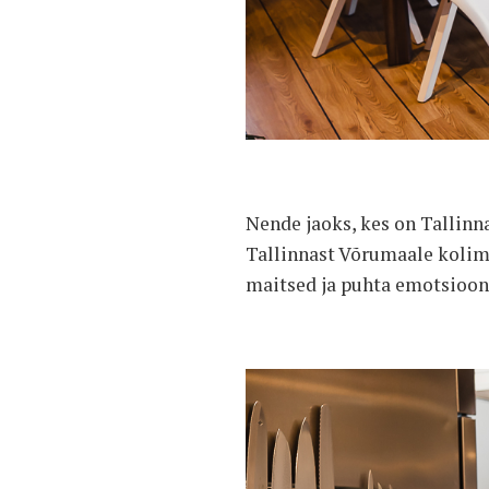
Nende jaoks, kes on Tallinna
Tallinnast Võrumaale kolim
maitsed ja puhta emotsiooni