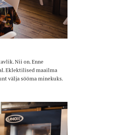
avlik. Nii on. Enne
l. Eklektilised maailma
dunt välja sööma minekuks.