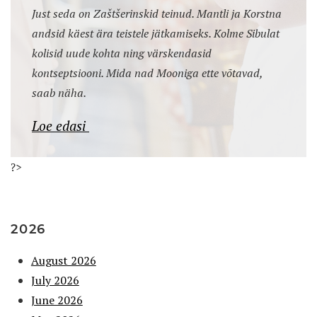
Just seda on Zaštšerinskid teinud. Mantli ja Korstna
andsid käest ära teistele jätkamiseks. Kolme Sibulat
kolisid uude kohta ning värskendasid
kontseptsiooni. Mida nad Mooniga ette võtavad,
saab näha.
Loe edasi
?>
2026
August 2026
July 2026
June 2026