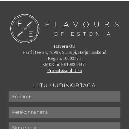
Havera OÜ
Pärtli tee 24, 76907, Suurupi, Harju maakond
Reg. nr. 10002371
KMKR nr. EE100254471
Privaatsuspoliitika
LIITU UUDISKIRJAGA