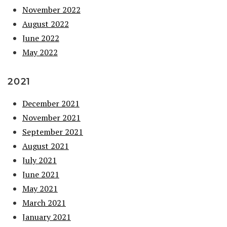
November 2022
August 2022
June 2022
May 2022
2021
December 2021
November 2021
September 2021
August 2021
July 2021
June 2021
May 2021
March 2021
January 2021