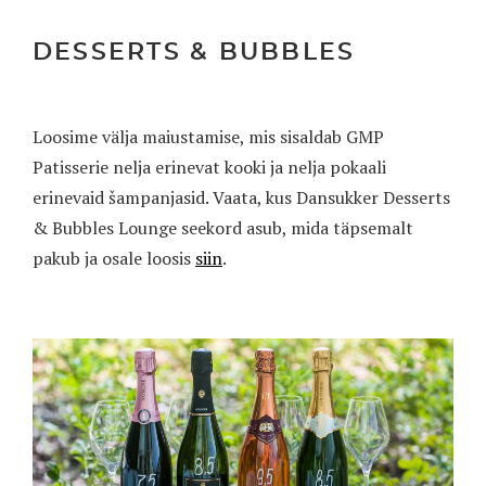
DESSERTS & BUBBLES
Loosime välja maiustamise, mis sisaldab GMP
Patisserie nelja erinevat kooki ja nelja pokaali
erinevaid šampanjasid. Vaata, kus Dansukker Desserts
& Bubbles Lounge seekord asub, mida täpsemalt
pakub ja osale loosis
siin
.