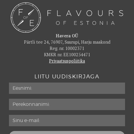
Havera OÜ
Pärtli tee 24, 76907, Suurupi, Harju maakond
Reg. nr. 10002371
KMKR nr. EE100254471
Privaatsuspoliitika
LIITU UUDISKIRJAGA