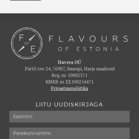
Havera OÜ
Pärtli tee 24, 76907, Suurupi, Harju maakond
Reg. nr. 10002371
KMKR nr. EE100254471
Privaatsuspoliitika
LIITU UUDISKIRJAGA