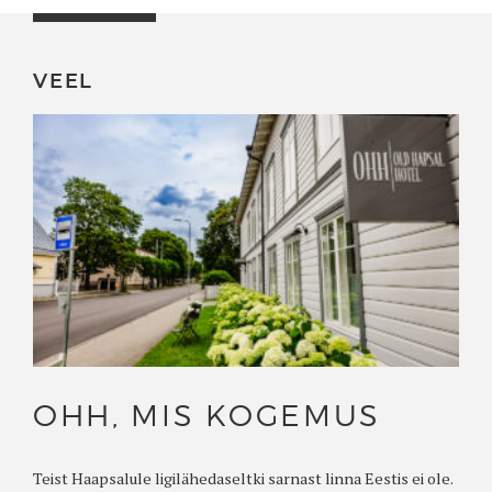
VEEL
OHH, MIS KOGEMUS
Teist Haapsalule ligilähedaseltki sarnast linna Eestis ei ole.