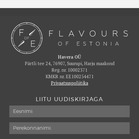
Havera OÜ
Pärtli tee 24, 76907, Suurupi, Harju maakond
Reg. nr. 10002371
KMKR nr. EE100254471
Privaatsuspoliitika
LIITU UUDISKIRJAGA