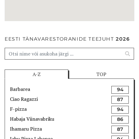
EESTI TÄNAVARESTORANIDE TEEJUHT
2026
A-Z
TOP
Barbarea
94
Ciao Ragazzi
87
F-pizza
94
Habaja Viinavabriku
86
Ihamaru Pizza
87
Jahu Pizza Lahepea