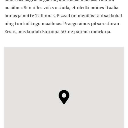
maailma. Siin olles võiks uskuda, et oledki mõnes Itaalia
linnas ja mitte Tallinnas. Pizzad on menüüs tähtsal kohal
ning tuntud kogu maailmas. Praegu ainus pitsarestoran
Eestis, mis kuulub Euroopa 50-ne parema nimekirja.