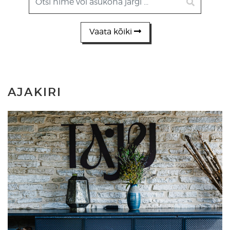
Vaata kõiki
AJAKIRI