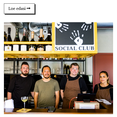
Loe edasi