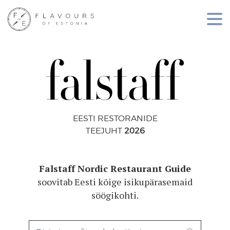
EESTI RESTORANIDE
TEEJUHT
2026
Falstaff Nordic Restaurant Guide
soovitab Eesti kõige isikupärasemaid
söögikohti.