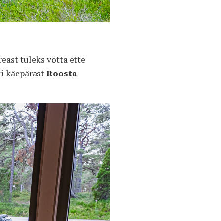
reast tuleks võtta ette
ti käepärast
Roosta