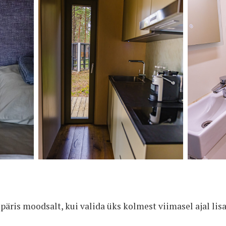
n päris moodsalt, kui valida üks kolmest viimasel ajal l