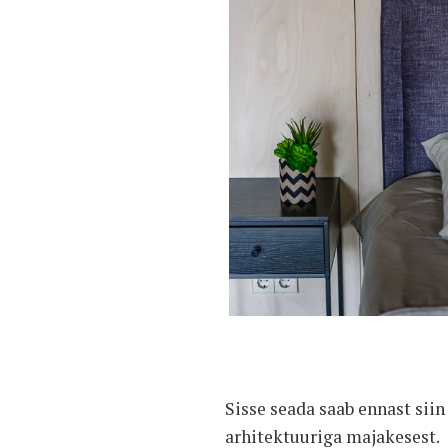
Sisse seada saab ennast sii
arhitektuuriga majakesest.