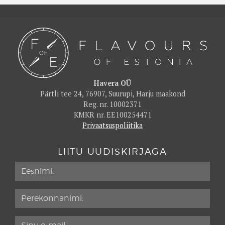
Havera OÜ
Pärtli tee 24, 76907, Suurupi, Harju maakond
Reg. nr. 10002371
KMKR nr. EE100254471
Privaatsuspoliitika
LIITU UUDISKIRJAGA