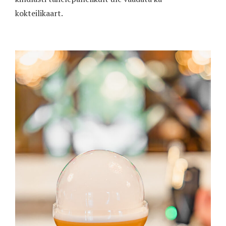
kokteilikaart.