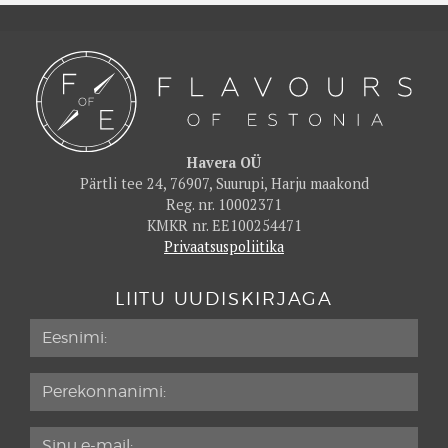
Havera OÜ
Pärtli tee 24, 76907, Suurupi, Harju maakond
Reg. nr. 10002371
KMKR nr. EE100254471
Privaatsuspoliitika
LIITU UUDISKIRJAGA