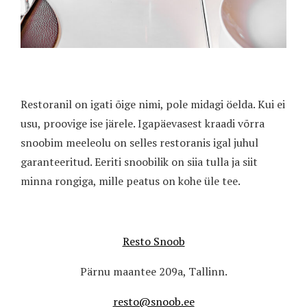
Restoranil on igati õige nimi, pole midagi öelda. Kui ei
usu, proovige ise järele. Igapäevasest kraadi võrra
snoobim meeleolu on selles restoranis igal juhul
garanteeritud. Eeriti snoobilik on siia tulla ja siit
minna rongiga, mille peatus on kohe üle tee.
Resto Snoob
Pärnu maantee 209a, Tallinn.
resto@snoob.ee