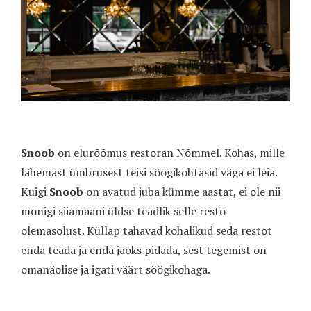
Snoob
on elurõõmus restoran Nõmmel. Kohas, mille
lähemast ümbrusest teisi söögikohtasid väga ei leia.
Kuigi
Snoob
on avatud juba kümme aastat, ei ole nii
mõnigi siiamaani üldse teadlik selle resto
olemasolust. Küllap tahavad kohalikud seda restot
enda teada ja enda jaoks pidada, sest tegemist on
omanäolise ja igati väärt söögikohaga.