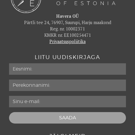
Havera OÜ
Pärtli tee 24, 76907, Suurupi, Harju maakond
Reg. nr. 10002371
KMKR nr. EE100254471
Privaatsuspoliitika
LIITU UUDISKIRJAGA