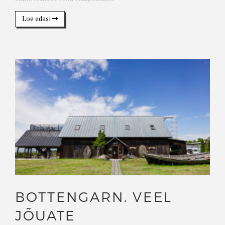
Loe edasi
BOTTENGARN. VEEL
JÕUATE