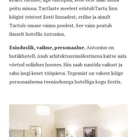
peitu minna. Tartlaste meelest eristubTartu linn
kõigist teistest Eesti linnadest, erilise ja ainult
Tartule omase vaimu poolest. See vaim peatub
ilmselt hotellis Antonius.
Esinduslik, vaikne, personaalne.
Antonius on
butiikhotell. Asub arhitektuurimälestisena kaitse aala
võetud soliidses hoones. Siin saab nautida vaikust ja
rahu isegi keset tööpäeva. Tegemist on vahest kõige
personaalsema teenindusega hotelliga kogu Eestis.