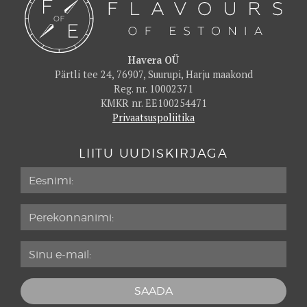
Havera OÜ
Pärtli tee 24, 76907, Suurupi, Harju maakond
Reg. nr. 10002371
KMKR nr. EE100254471
Privaatsuspoliitika
LIITU UUDISKIRJAGA