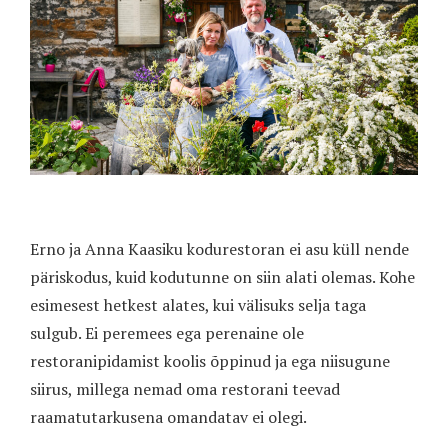
Erno ja Anna Kaasiku kodurestoran ei asu küll nende
päriskodus, kuid kodutunne on siin alati olemas. Kohe
esimesest hetkest alates, kui välisuks selja taga
sulgub. Ei peremees ega perenaine ole
restoranipidamist koolis õppinud ja ega niisugune
siirus, millega nemad oma restorani teevad
raamatutarkusena omandatav ei olegi.