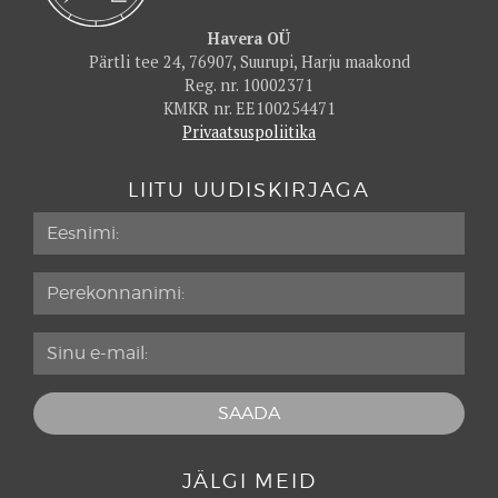
Havera OÜ
Pärtli tee 24, 76907, Suurupi, Harju maakond
Reg. nr. 10002371
KMKR nr. EE100254471
Privaatsuspoliitika
LIITU UUDISKIRJAGA
JÄLGI MEID