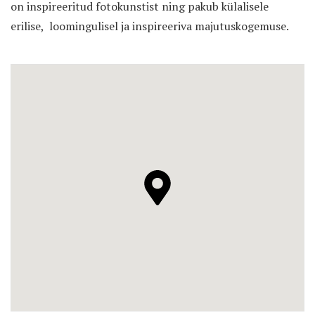
on inspireeritud fotokunstist ning pakub külalisele
erilise,
loomingulisel ja inspireeriva majutuskogemuse.