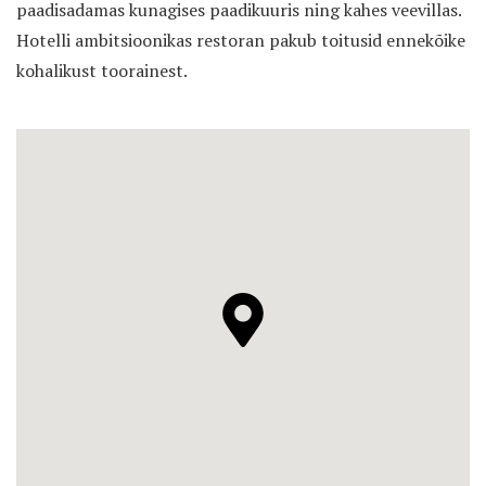
paadisadamas kunagises paadikuuris ning kahes veevillas.
Hotelli ambitsioonikas restoran pakub toitusid ennekõike
kohalikust toorainest.