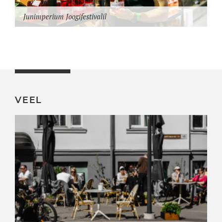
Junimperium Joogifestivalil
VEEL