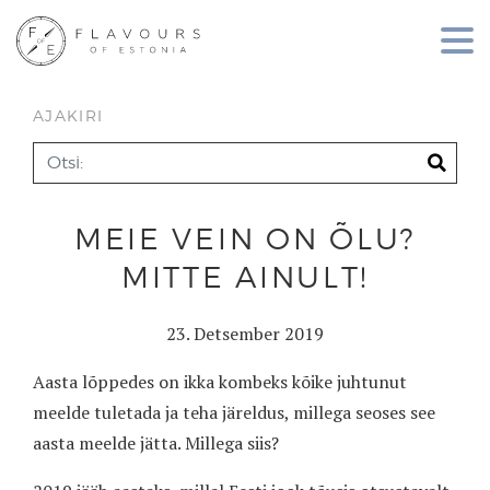
AJAKIRI
MEIE VEIN ON ÕLU?
MITTE AINULT!
23. Detsember 2019
Aasta lõppedes on ikka kombeks kõike juhtunut
meelde tuletada ja teha järeldus, millega seoses see
aasta meelde jätta. Millega siis?