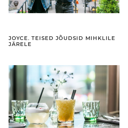
JOYCE. TEISED JÕUDSID MIHKLILE
JÄRELE