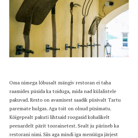
Oma nimega lõbusalt mängiv restoran ei taha
raamides püsida ka toiduga, mida nad külalistele
pakuvad. Resto on avamisest saadik püsivalt Tartu
paremate hulgas. Aga toit on olnud püsimatu.
Kõigepealt pakuti lihtsaid roogasid kohalikelt
peenardelt pärit toorainetest. Sealt ju pärineb ka
restorani nimi. Siis aga mindi iga menüüga järjest