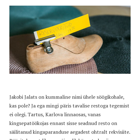
Jakobi Jalats on kummaline nimi ühele söögikohale,
kas pole? Ja ega mingi päris tavalise restoga tegemist
ei olegi. Tartus, Karlova linnaosas, vanas
kingsepatöökojas ennast sisse seadnud resto on
säilitanud kingaparanduse aegadest ohtralt rekvisiite.