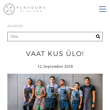
AJAKIRI
VAAT KUS ÜLO!
12. September 2018