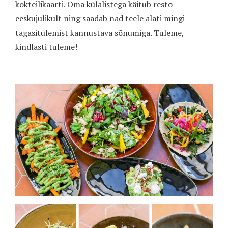
kokteilikaarti. Oma külalistega käitub resto
eeskujulikult ning saadab nad teele alati mingi
tagasitulemist kannustava sõnumiga. Tuleme,
kindlasti tuleme!