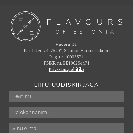
Havera OÜ
Pärtli tee 24, 76907, Suurupi, Harju maakond
Reg. nr. 10002371
KMKR nr. EE100254471
Privaatsuspoliitika
LIITU UUDISKIRJAGA