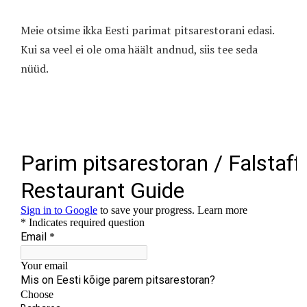
Meie otsime ikka Eesti parimat pitsarestorani edasi.
Kui sa veel ei ole oma häält andnud, siis tee seda
nüüd.