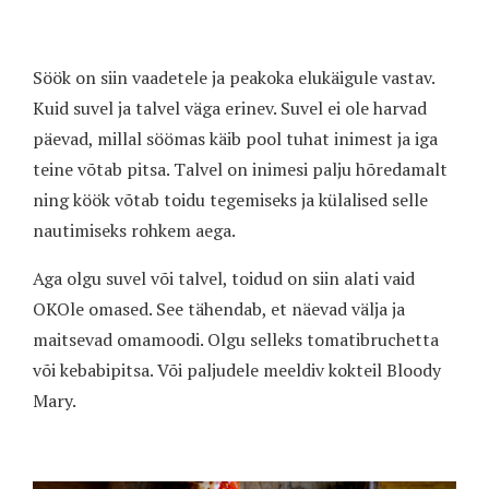
Söök on siin vaadetele ja peakoka elukäigule vastav.
Kuid suvel ja talvel väga erinev. Suvel ei ole harvad
päevad, millal söömas käib pool tuhat inimest ja iga
teine võtab pitsa. Talvel on inimesi palju hõredamalt
ning köök võtab toidu tegemiseks ja külalised selle
nautimiseks rohkem aega.
Aga olgu suvel või talvel, toidud on siin alati vaid
OKOle omased. See tähendab, et näevad välja ja
maitsevad omamoodi. Olgu selleks tomatibruchetta
või kebabipitsa. Või paljudele meeldiv kokteil Bloody
Mary.