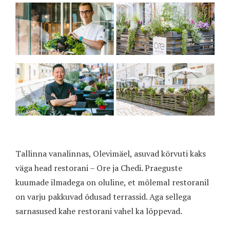
Tallinna vanalinnas, Olevimäel, asuvad kõrvuti kaks
väga head restorani – Ore ja Chedi. Praeguste
kuumade ilmadega on oluline, et mõlemal restoranil
on varju pakkuvad õdusad terrassid. Aga sellega
sarnasused kahe restorani vahel ka lõppevad.