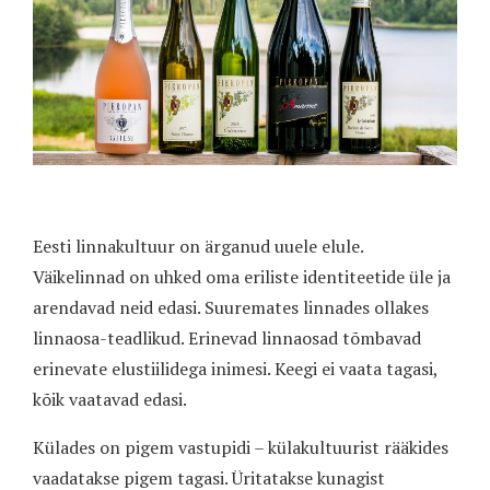
Eesti linnakultuur on ärganud uuele elule.
Väikelinnad on uhked oma eriliste identiteetide üle ja
arendavad neid edasi. Suuremates linnades ollakes
linnaosa-teadlikud. Erinevad linnaosad tõmbavad
erinevate elustiilidega inimesi. Keegi ei vaata tagasi,
kõik vaatavad edasi.
Külades on pigem vastupidi – külakultuurist rääkides
vaadatakse pigem tagasi. Üritatakse kunagist