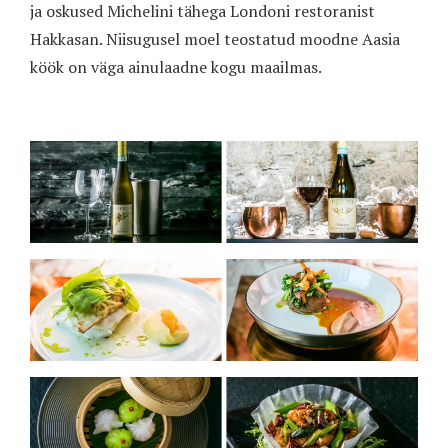
ja oskused Michelini tähega Londoni restoranist
Hakkasan. Niisugusel moel teostatud moodne Aasia
köök on väga ainulaadne kogu maailmas.