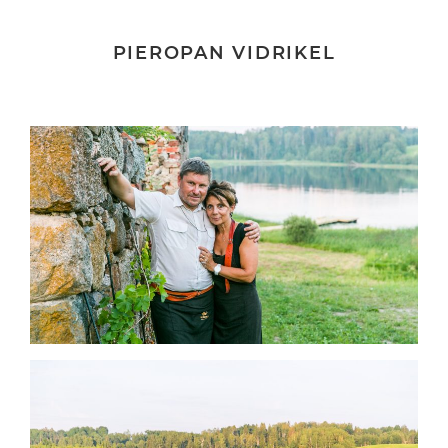
PIEROPAN VIDRIKEL