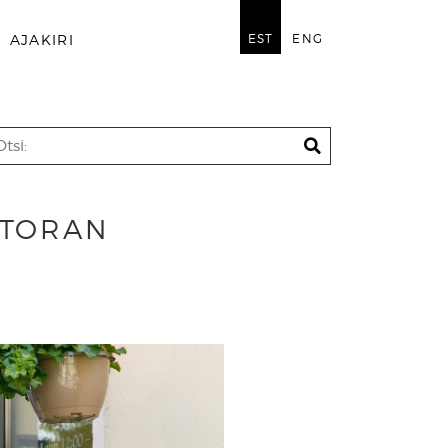
EST
ENG
AJAKIRI
STORAN