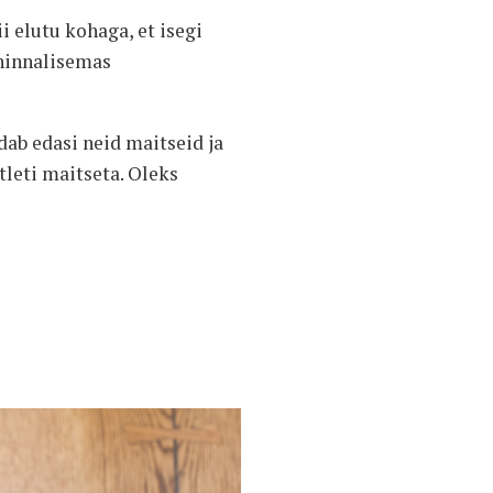
 elutu kohaga, et isegi
 hinnalisemas
ab edasi neid maitseid ja
tleti maitseta. Oleks