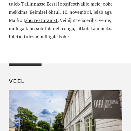
tuleb Tallinnasse Eesti Joogifestivalile meie jooke
mekkima. Eelmisel õhtul, 10. novembril, leiab aga
Marko
Jahu restoranist
. Veinijutte ja erilisi veine,
millega Jahu sobitab neli rooga, jätkub kauemaks.
Piletid tulevad müügile kohe.
VEEL