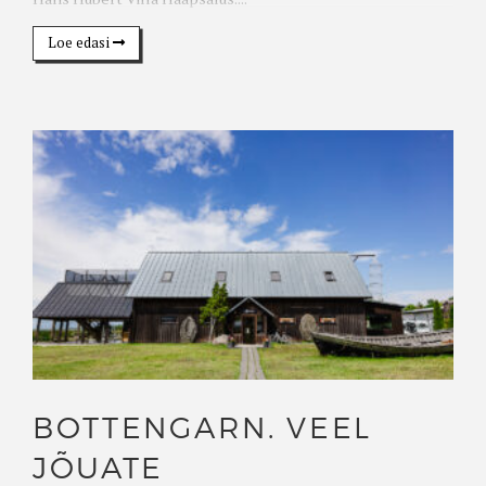
Loe edasi
BOTTENGARN. VEEL
JÕUATE