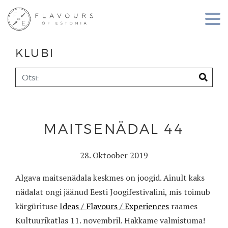
KLUBI
MAITSENÄDAL 44
28. Oktoober 2019
Algava maitsenädala keskmes on joogid. Ainult kaks
nädalat ongi jäänud Eesti Joogifestivalini, mis toimub
kärgürituse
Ideas / Flavours / Experiences
raames
Kultuurikatlas 11. novembril. Hakkame valmistuma!