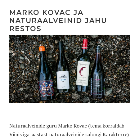
MARKO KOVAC JA
NATURAALVEINID JAHU
RESTOS
Naturaalveinide guru Marko Kovac (tema korraldab
Viinis iga-aastast naturaalveinide salongi Karakterre)