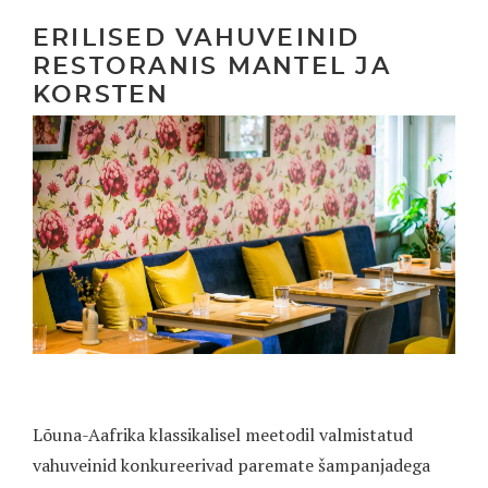
ERILISED VAHUVEINID
RESTORANIS MANTEL JA
KORSTEN
Lõuna-Aafrika klassikalisel meetodil valmistatud
vahuveinid konkureerivad paremate šampanjadega