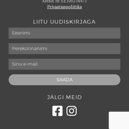
KMKR nr. EE100254471
Privaatsuspoliitika
LIITU UUDISKIRJAGA
JÄLGI MEID