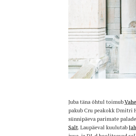
Juba täna õhtul toimub
Vahe
pakub Cru peakokk Dmitri 
sünnipäeva parimate paladeg
Salt
. Laupäeval kuulutab
Ja
juua, ja DJ-d hoolitsevad sel