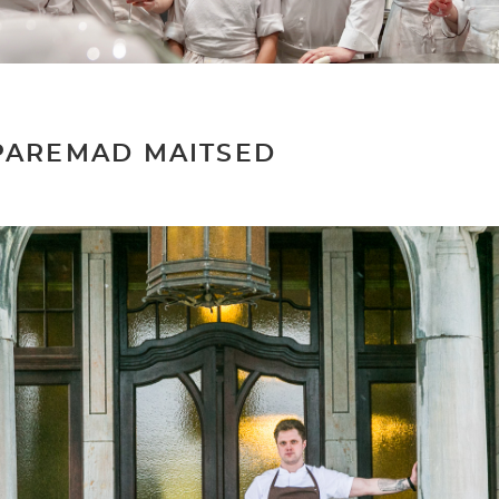
PAREMAD MAITSED