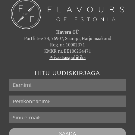
Havera OÜ
Pärtli tee 24, 76907, Suurupi, Harju maakond
Reg. nr. 10002371
KMKR nr. EE100254471
Privaatsuspoliitika
LIITU UUDISKIRJAGA