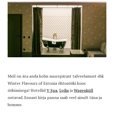
Meil on ära anda kolm suurepärast talveelamust ehk
Winter Flavours of Estonia õhtusööki koos
ööbimisega! Hotellid
V Spa
,
Lydia
ja
Wagenküll
ootavad. Ennast kirja panna saab veel ainult täna ja
homme.