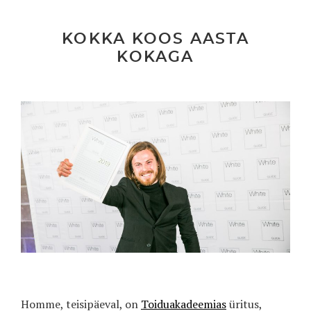
KOKKA KOOS AASTA
KOKAGA
Homme, teisipäeval, on
Toiduakadeemias
üritus,