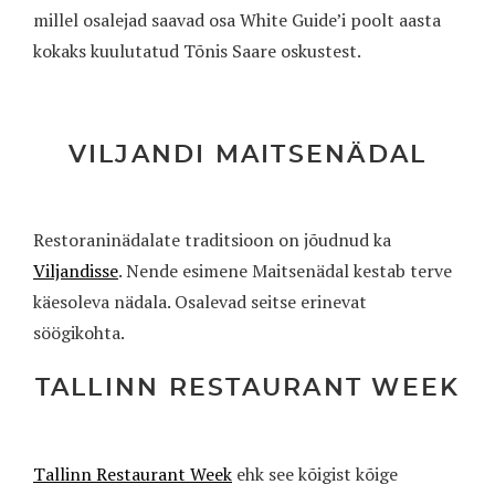
millel osalejad saavad osa White Guide’i poolt aasta
kokaks kuulutatud Tõnis Saare oskustest.
VILJANDI MAITSENÄDAL
Restoraninädalate traditsioon on jõudnud ka
Viljandisse
. Nende esimene Maitsenädal kestab terve
käesoleva nädala. Osalevad seitse erinevat
söögikohta.
TALLINN RESTAURANT WEEK
Tallinn Restaurant Week
ehk see kõigist kõige