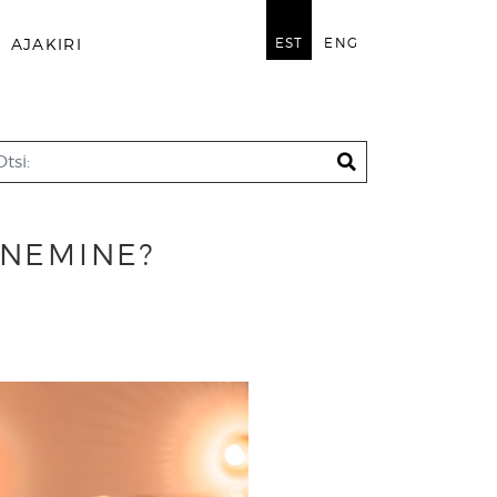
EST
ENG
AJAKIRI
UNEMINE?