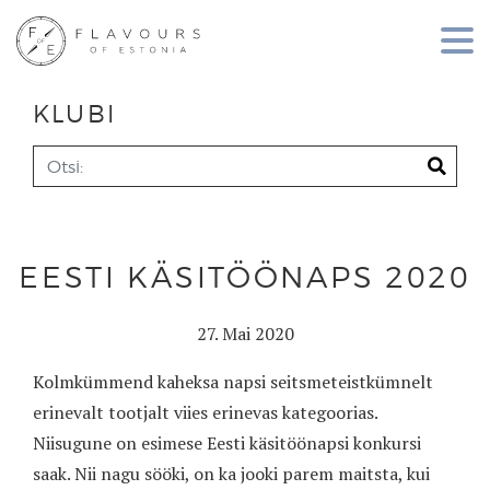
KLUBI
EESTI KÄSITÖÖNAPS 2020
27. Mai 2020
Kolmkümmend kaheksa napsi seitsmeteistkümnelt
erinevalt tootjalt viies erinevas kategoorias.
Niisugune on esimese Eesti käsitöönapsi konkursi
saak. Nii nagu sööki, on ka jooki parem maitsta, kui