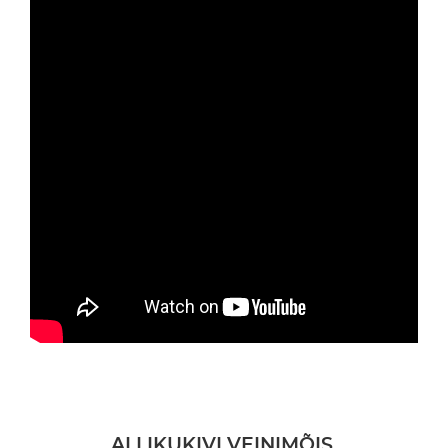
ALLIKUKIVI VEINIMÕIS.