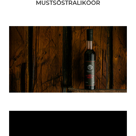
MUSTSÕSTRALIKÖÖR