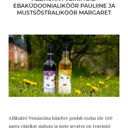
EBAKÜDOONIALIKÖÖR PAULIINE JA
MUSTSÕSTRALIKÖÖR MARGARET
Allikukivi Veinimõisa häärber peidab endas üle 160
aasta väärikat ajalugu ja meie arvates on tegemist