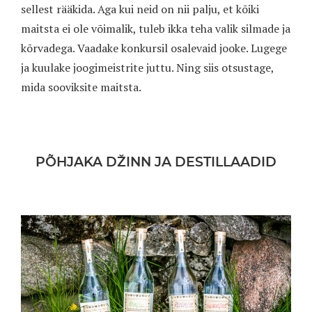
sellest rääkida. Aga kui neid on nii palju, et kõiki
maitsta ei ole võimalik, tuleb ikka teha valik silmade ja
kõrvadega. Vaadake konkursil osalevaid jooke. Lugege
ja kuulake joogimeistrite juttu. Ning siis otsustage,
mida sooviksite maitsta.
PÕHJAKA DŽINN JA DESTILLAADID