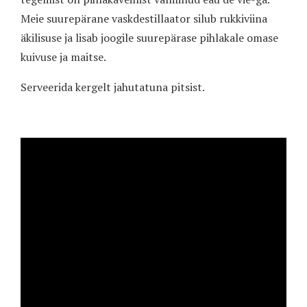
Meie suurepärane vaskdestillaator silub rukkiviina
äkilisuse ja lisab joogile suurepärase pihlakale omase
kuivuse ja maitse.
Serveerida kergelt jahutatuna pitsist.