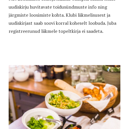
uudiskirju huvitavate toidusündmuste info ning
järgmiste loosimiste kohta. Klubi liikmelisusest ja
uudiskirjast saab soovi korral koheselt loobuda. Juba
registreerunud liikmele topeltkirja ei saadeta.