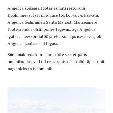
Angelica abikaasa töötas samuti restoranis.
Kooliminevat last niisuguse töö kõrvalt ei kasvata.
Angelica leidis ameti Santa Mariast. Maitseainete
tootearendus oli ülipõnev tegevus, aga Angelica
igatses meeskonnatöö järele. Kui laps iseseisvus, oli
Angelica Laulasmaal tagasi.
Siin hoiab teda kinni ennekõike see, et päris
omanikud lasevad tal restoranis teha tööd täpselt nii
nagu oleks ta ise omanik.