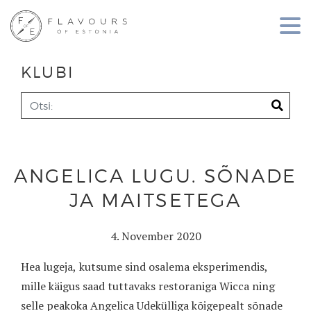
KLUBI
ANGELICA LUGU. SÕNADE
JA MAITSETEGA
4. November 2020
Hea lugeja, kutsume sind osalema eksperimendis,
mille käigus saad tuttavaks restoraniga Wicca ning
selle peakoka Angelica Udekülliga kõigepealt sõnade