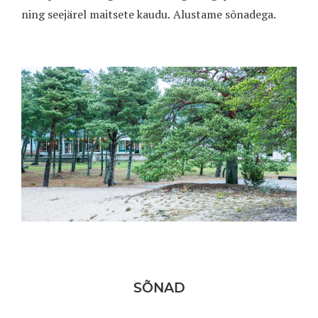
ning seejärel maitsete kaudu. Alustame sõnadega.
SÕNAD