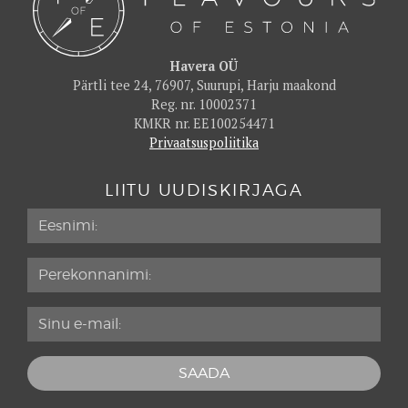
Havera OÜ
Pärtli tee 24, 76907, Suurupi, Harju maakond
Reg. nr. 10002371
KMKR nr. EE100254471
Privaatsuspoliitika
LIITU UUDISKIRJAGA