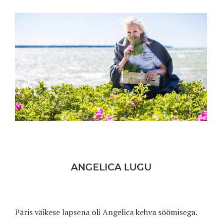
ANGELICA LUGU
Päris väikese lapsena oli Angelica kehva söömisega.