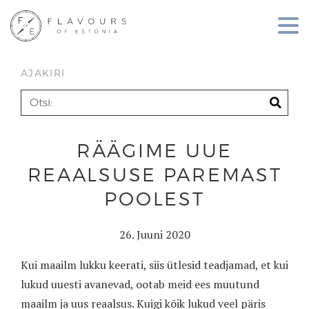
AJAKIRI
RÄÄGIME UUE
REAALSUSE PAREMAST
POOLEST
26. Juuni 2020
Kui maailm lukku keerati, siis ütlesid teadjamad, et kui
lukud uuesti avanevad, ootab meid ees muutund
maailm ja uus reaalsus. Kuigi kõik lukud veel päris