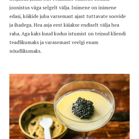
joonistus väga selgelt välja. Inimene on inimene
edasi, kõikide juba varsemast ajast tuttavate soovide
ja ihadega. Hea asja eest käiakse endiselt välja hea
raha. Aga kaks kuud kodus istumist on teinud kliendi
teadlikumaks ja varasemast veelgi enam
nõudlikumaks.