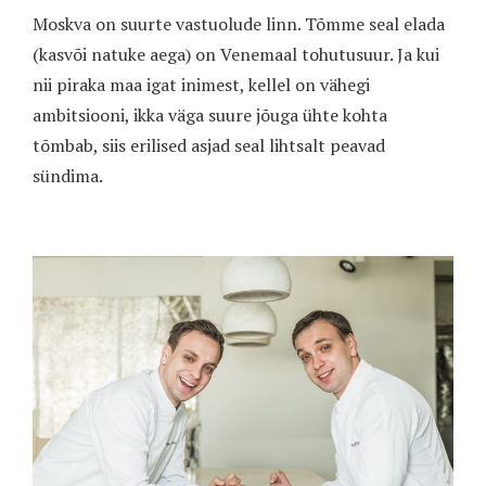
Moskva on suurte vastuolude linn. Tõmme seal elada
(kasvõi natuke aega) on Venemaal tohutusuur. Ja kui
nii piraka maa igat inimest, kellel on vähegi
ambitsiooni, ikka väga suure jõuga ühte kohta
tõmbab, siis erilised asjad seal lihtsalt peavad
sündima.