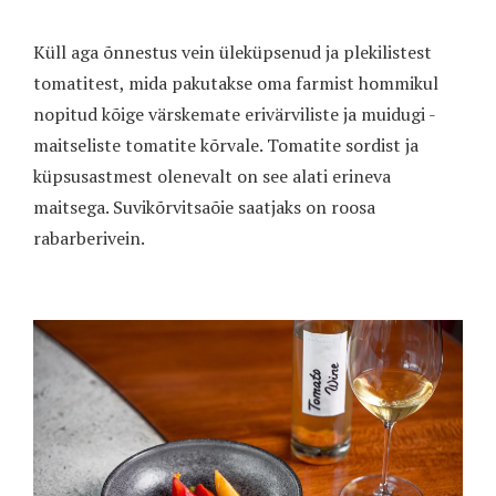
Küll aga õnnestus vein üleküpsenud ja plekilistest
tomatitest, mida pakutakse oma farmist hommikul
nopitud kõige värskemate erivärviliste ja muidugi -
maitseliste tomatite kõrvale. Tomatite sordist ja
küpsusastmest olenevalt on see alati erineva
maitsega. Suvikõrvitsaõie saatjaks on roosa
rabarberivein.