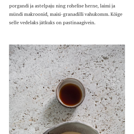
porgandi ja astelpaju ning rohelise herne, laimi ja
mündi makroonid, maisi-granadilli vahukomm. Kõige
selle vedelaks jätkuks on pastinaagivein.