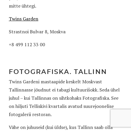
mitte ühtegi.
Twins Garden
Strastnoi Bulvar 8, Moskva
+8 499 112 33 00
FOTOGRAFISKA. TALLINN
Twins Gardeni mastaapide keskelt Moskvast
Tallinnasse jõudnut ei tabagi kultuurišokk. Seda ühel
juhul – kui Tallinnas on sihtkohaks Fotografiska. See
on hiljuti Telliskivi kvartalis avatud suurejoonelise
fotogalerii restoran.
Vähe on juhuseid (kui üldse), kus Tallinn saab olla