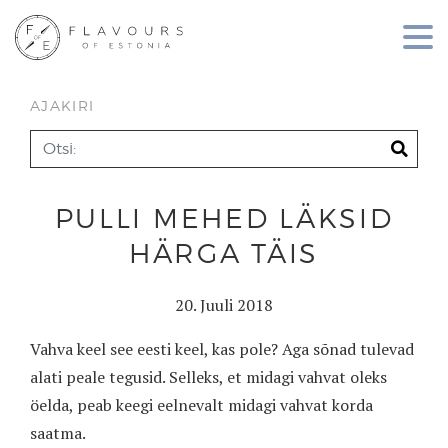
AJAKIRI
PULLI MEHED LÄKSID
HÄRGA TÄIS
20. Juuli 2018
Vahva keel see eesti keel, kas pole? Aga sõnad tulevad
alati peale tegusid. Selleks, et midagi vahvat oleks
öelda, peab keegi eelnevalt midagi vahvat korda
saatma.