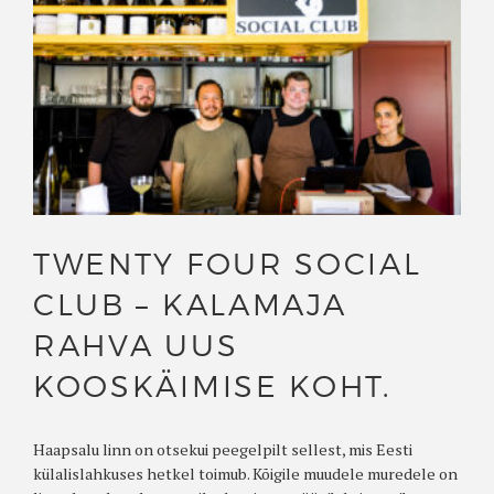
TWENTY FOUR SOCIAL
CLUB – KALAMAJA
RAHVA UUS
KOOSKÄIMISE KOHT.
Haapsalu linn on otsekui peegelpilt sellest, mis Eesti
külalislahkuses hetkel toimub. Kõigile muudele muredele on