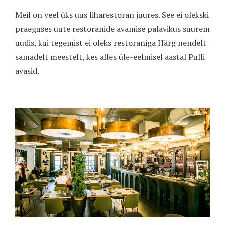
Meil on veel üks uus liharestoran juures. See ei olekski
praeguses uute restoranide avamise palavikus suurem
uudis, kui tegemist ei oleks restoraniga Härg nendelt
samadelt meestelt, kes alles üle-eelmisel aastal Pulli
avasid.