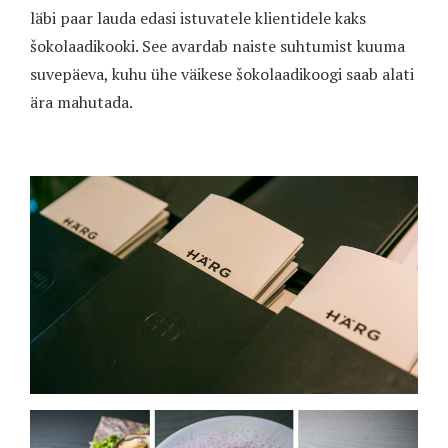
läbi paar lauda edasi istuvatele klientidele kaks
šokolaadikooki. See avardab naiste suhtumist kuuma
suvepäeva, kuhu ühe väikese šokolaadikoogi saab alati
ära mahutada.