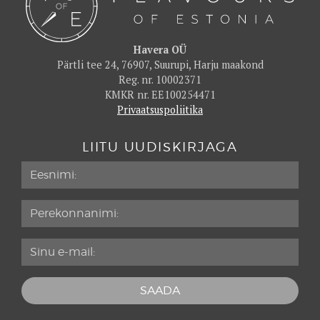
Havera OÜ
Pärtli tee 24, 76907, Suurupi, Harju maakond
Reg. nr. 10002371
KMKR nr. EE100254471
Privaatsuspoliitika
LIITU UUDISKIRJAGA