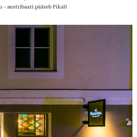
 – austribaari pääseb Pikalt