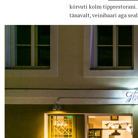
kõrvuti kolm tipprestorani. 
tänavalt, veinibaari aga sea