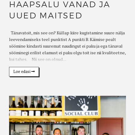
HAAPSALU VANAD JA
UUED MAITSED
Tänavatoit, mis see on? Küllap kiire kugistamine suure nälja
leevendamiseks teel punktist A punkti B. Käimise pealt
söömine kindasti suuremat naudingut ei paku ja ega tänaval
sööminegi erilist elamust ei paku olgu toit ise nii kvaliteetne,
kui tahes. Nii see on olnud....
Loe edasi