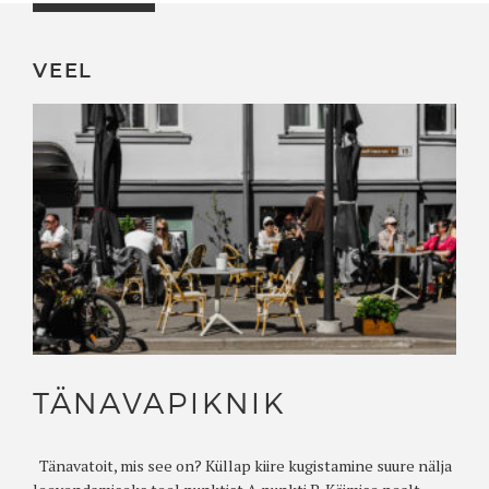
VEEL
TÄNAVAPIKNIK
Tänavatoit, mis see on? Küllap kiire kugistamine suure nälja