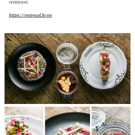
restorani.
https://entresol.lv/en