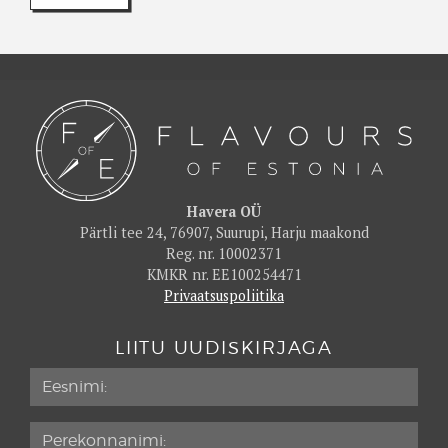
Havera OÜ
Pärtli tee 24, 76907, Suurupi, Harju maakond
Reg. nr. 10002371
KMKR nr. EE100254471
Privaatsuspoliitika
LIITU UUDISKIRJAGA