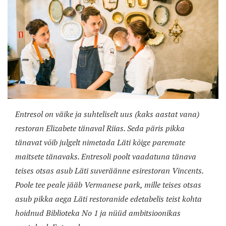
Entresol on väike ja suhteliselt uus (kaks aastat vana)
restoran Elizabete tänaval Riias. Seda päris pikka
tänavat võib julgelt nimetada Läti kõige paremate
maitsete tänavaks. Entresoli poolt vaadatuna tänava
teises otsas asub Läti suveräänne esirestoran Vincents.
Poole tee peale jääb Vermanese park, mille teises otsas
asub pikka aega Läti restoranide edetabelis teist kohta
hoidnud Biblioteka No 1 ja nüüd ambitsioonikas