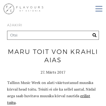
AJAKIRI
MARU TOIT VON KRAHLI
AIAS
27. Märts 2017
Tallinn Music Week on alati väärtustanud muusika
kõrval head toitu. Teisiti ei ole ka sellel aastal. Nädal
aega saab huvitava muusika kõrval nautida
erilist
toitu
.