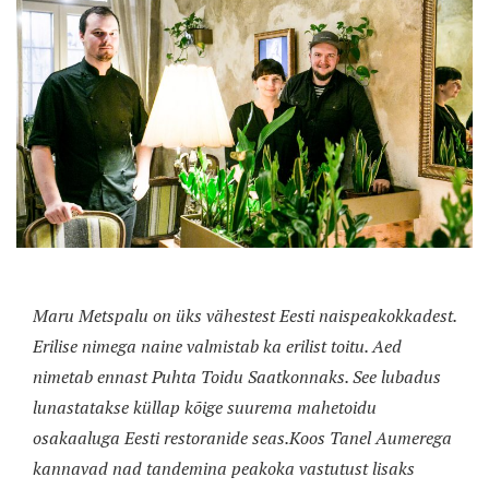
Maru Metspalu on üks vähestest Eesti naispeakokkadest.
Erilise nimega naine valmistab ka erilist toitu. Aed
nimetab ennast Puhta Toidu Saatkonnaks. See lubadus
lunastatakse küllap kõige suurema mahetoidu
osakaaluga Eesti restoranide seas.
Koos Tanel Aumerega
kannavad nad tandemina peakoka vastutust lisaks