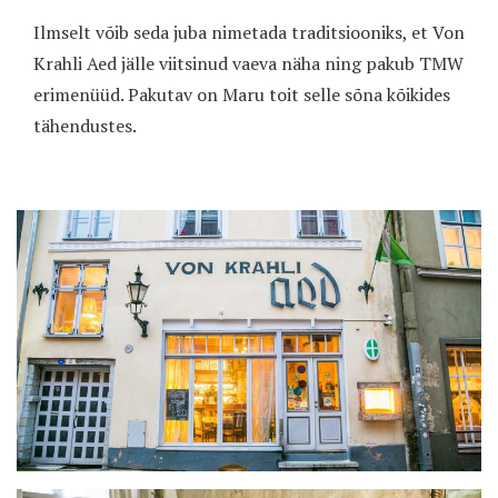
Ilmselt võib seda juba nimetada traditsiooniks, et Von
Krahli Aed jälle viitsinud vaeva näha ning pakub TMW
erimenüüd. Pakutav on Maru toit selle sõna kõikides
tähendustes.