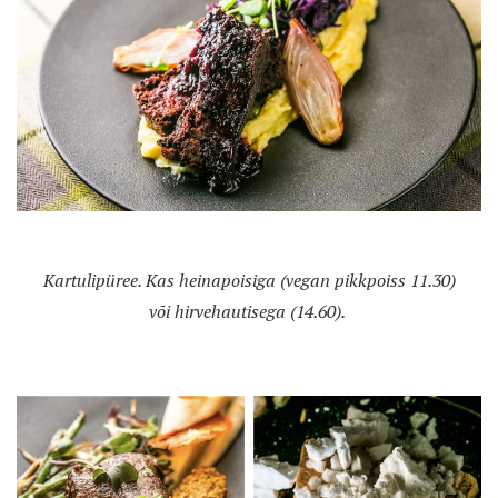
Kartulipüree. Kas heinapoisiga (vegan pikkpoiss 11.30)
või hirvehautisega (14.60).