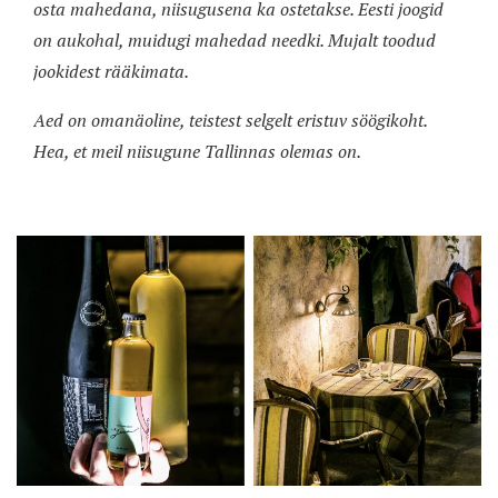
osta mahedana, niisugusena ka ostetakse. Eesti joogid
on aukohal, muidugi mahedad needki. Mujalt toodud
jookidest rääkimata.
Aed on omanäoline, teistest selgelt eristuv söögikoht.
Hea, et meil niisugune Tallinnas olemas on.