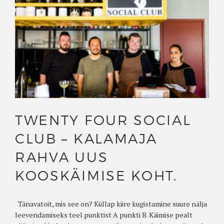
TWENTY FOUR SOCIAL
CLUB – KALAMAJA
RAHVA UUS
KOOSKÄIMISE KOHT.
Tänavatoit, mis see on? Küllap kiire kugistamine suure nälja
leevendamiseks teel punktist A punkti B. Käimise pealt