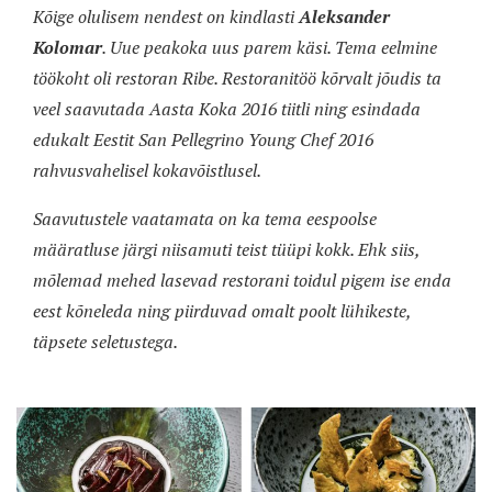
Kõige olulisem nendest on kindlasti
Aleksander
Kolomar
. Uue peakoka uus parem käsi. Tema eelmine
töökoht oli restoran Ribe. Restoranitöö kõrvalt jõudis ta
veel saavutada Aasta Koka 2016 tiitli ning esindada
edukalt Eestit San Pellegrino Young Chef 2016
rahvusvahelisel kokavõistlusel.
Saavutustele vaatamata on ka tema eespoolse
määratluse järgi niisamuti teist tüüpi kokk. Ehk siis,
mõlemad mehed lasevad restorani toidul pigem ise enda
eest kõneleda ning piirduvad omalt poolt lühikeste,
täpsete seletustega.