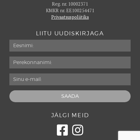
Reg. nr. 10002371
KMKR nr. EE100254471
Privaatsuspoliitika
LIITU UUDISKIRJAGA
JÄLGI MEID