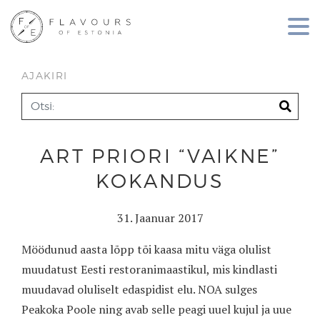
AJAKIRI
ART PRIORI “VAIKNE”
KOKANDUS
31. Jaanuar 2017
Möödunud aasta lõpp tõi kaasa mitu väga olulist
muudatust Eesti restoranimaastikul, mis kindlasti
muudavad oluliselt edaspidist elu. NOA sulges
Peakoka Poole ning avab selle peagi uuel kujul ja uue