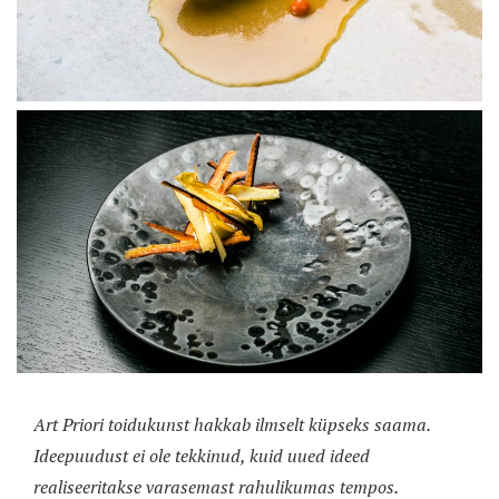
Art Priori toidukunst hakkab ilmselt küpseks saama.
Ideepuudust ei ole tekkinud, kuid uued ideed
realiseeritakse varasemast rahulikumas tempos.