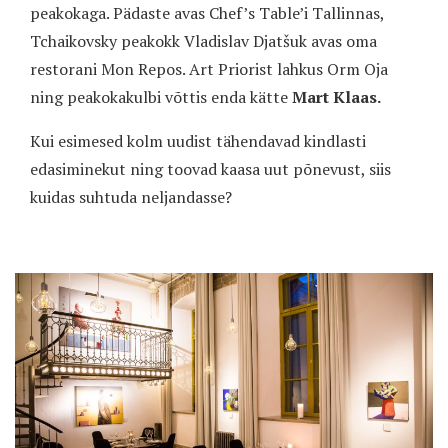
peakokaga. Pädaste avas Chef’s Table’i Tallinnas,
Tchaikovsky peakokk Vladislav Djatšuk avas oma
restorani Mon Repos. Art Priorist lahkus Orm Oja
ning peakokakulbi võttis enda kätte
Mart Klaas.
Kui esimesed kolm uudist tähendavad kindlasti
edasiminekut ning toovad kaasa uut põnevust, siis
kuidas suhtuda neljandasse?