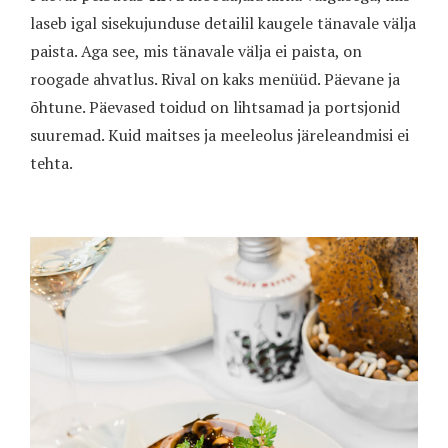
laseb igal sisekujunduse detailil kaugele tänavale välja
paista. Aga see, mis tänavale välja ei paista, on
roogade ahvatlus. Rival on kaks menüüd. Päevane ja
õhtune. Päevased toidud on lihtsamad ja portsjonid
suuremad. Kuid maitses ja meeleolus järeleandmisi ei
tehta.