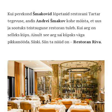
Kui perekond
Šmakovid
lõpetasid restorani Tartar
tegevuse, andis
Andrei Šmakov
kohe mõista, et uus
ja sootuks teistsugune restoran tuleb. Kui aeg on
selleks küps. Ainult see aeg sai küpsks väga
pikkamööda. Siiski. Siin ta nüüd on –
Restoran Riva
.