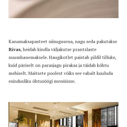
Kanamaksapasteet niisugusena, nagu seda pakutakse
Rivas
, heidab kindla väljakutse prantslaste
nuumhanemaksele. Haugikotlet paistab pildil tilluke,
kuid päriselt on parasjagu pirakas ja täidab kõhtu
mehiselt. Maitsete poolest võiks see vabalt kuuluda
esindusliku õhtusöögi menüüsse.