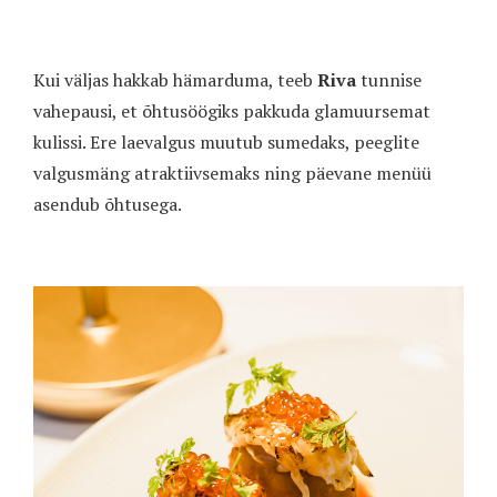
Kui väljas hakkab hämarduma, teeb
Riva
tunnise
vahepausi, et õhtusöögiks pakkuda glamuursemat
kulissi. Ere laevalgus muutub sumedaks, peeglite
valgusmäng atraktiivsemaks ning päevane menüü
asendub õhtusega.