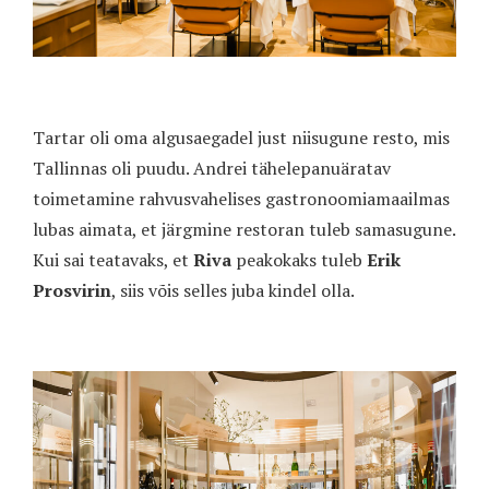
Tartar oli oma algusaegadel just niisugune resto, mis
Tallinnas oli puudu. Andrei tähelepanuäratav
toimetamine rahvusvahelises gastronoomiamaailmas
lubas aimata, et järgmine restoran tuleb samasugune.
Kui sai teatavaks, et
Riva
peakokaks tuleb
Erik
Prosvirin
, siis võis selles juba kindel olla.