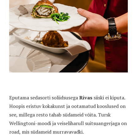
Eputama sedasorti soliidsusega
Rivas
siiski ei kiputa.
Hoopis eristuv kokakunst ja ootamatud kooslused on
see, millega resto tahab südameid võita. Tursk
Wellingtoni-moodi ja veiseliharull suitsuangerjaga on
road, mis südameid murravavadki.