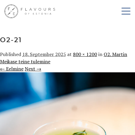
O2-21
Published
18. September 2025
at
800 × 1200
in
O2. Martin
Meikase teine tulemine
← Eelmine
Next →