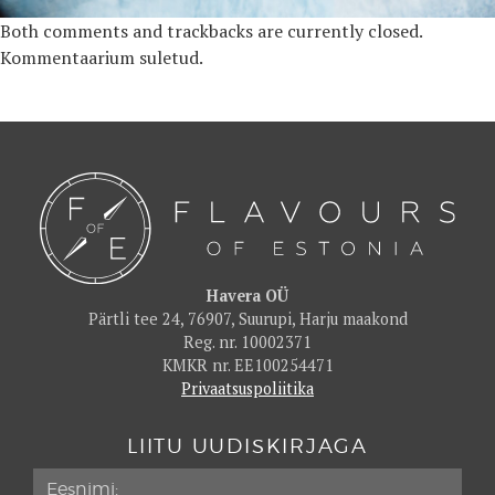
Both comments and trackbacks are currently closed.
Kommentaarium suletud.
Havera OÜ
Pärtli tee 24, 76907, Suurupi, Harju maakond
Reg. nr. 10002371
KMKR nr. EE100254471
Privaatsuspoliitika
LIITU UUDISKIRJAGA