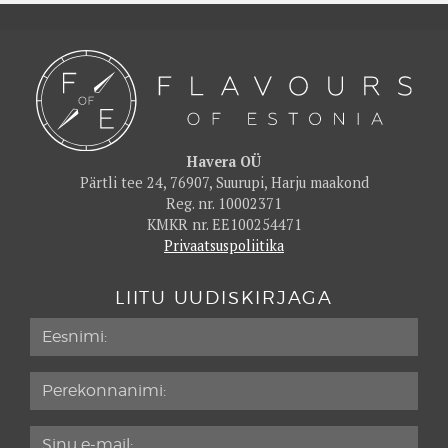
Havera OÜ
Pärtli tee 24, 76907, Suurupi, Harju maakond
Reg. nr. 10002371
KMKR nr. EE100254471
Privaatsuspoliitika
LIITU UUDISKIRJAGA