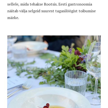
sellele, mida tehakse Rootsis. Eesti gastronoomia
näitab välja selgeid suurest tagasilöögist toibumise
märke.