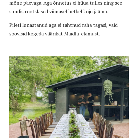
mõne päevaga. Aga õnnetus ei hüüa tulles ning see
sundis rootslased viimasel hetkel koju jääma.
Pileti lunastanud aga ei tahtnud raha tagasi, vaid
soovisid kogeda väärikat Maidla-elamust.