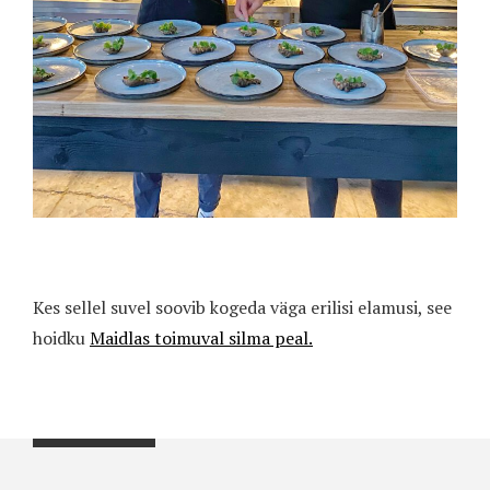
Kes sellel suvel soovib kogeda väga erilisi elamusi, see
hoidku
Maidlas toimuval silma peal.