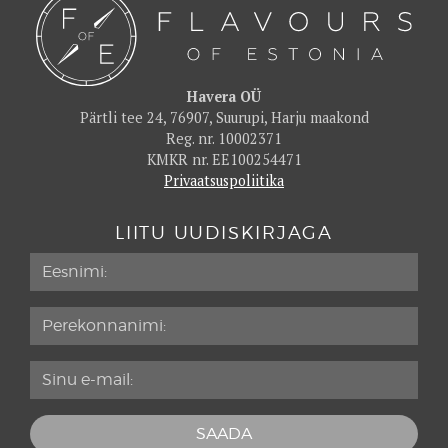
Havera OÜ
Pärtli tee 24, 76907, Suurupi, Harju maakond
Reg. nr. 10002371
KMKR nr. EE100254471
Privaatsuspoliitika
LIITU UUDISKIRJAGA